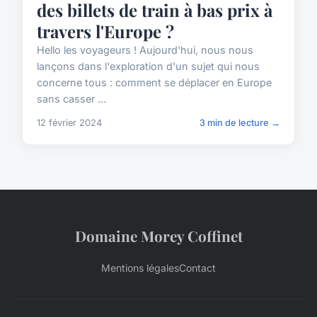
des billets de train à bas prix à
travers l'Europe ?
Hello les voyageurs ! Aujourd'hui, nous nous
lançons dans l'exploration d'un sujet qui nous
concerne tous : comment se déplacer en Europe
sans casser ...
12 février 2024
3 min de lecture →
Domaine Morey Coffinet
Mentions légales
Contact