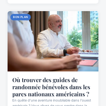
BON PLAN
Où trouver des guides de
randonnée bénévoles dans les
parcs nationaux américains ?
En quête d'une aventure inoubliable dans l'ouest
américain ? Vous rêvez de vous perdre dans la