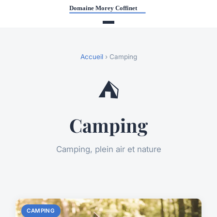
Accueil
› Camping
⛺
Camping
Camping, plein air et nature
CAMPING