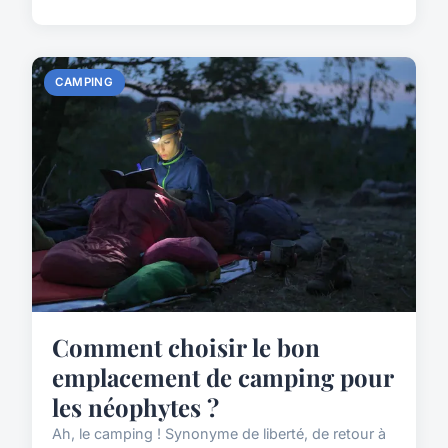
CAMPING
Comment choisir le bon
emplacement de camping pour
les néophytes ?
Ah, le camping ! Synonyme de liberté, de retour à