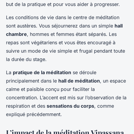
but de la pratique et pour vous aider à progresser.
Les conditions de vie dans le centre de méditation
sont austères. Vous séjournerez dans un simple
hall
chambre
, hommes et femmes étant séparés. Les
repas sont végétariens et vous êtes encouragé à
suivre un mode de vie simple et frugal pendant toute
la durée du stage.
La
pratique de la méditation
se déroule
principalement dans le
hall de méditation
, un espace
calme et paisible conçu pour faciliter la
concentration. L’accent est mis sur l’observation de la
respiration et des
sensations du corps
, comme
expliqué précédemment.
L’impact de la méditation Vipassana