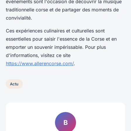
événements sont l'occasion de découvrir la musique
traditionnelle corse et de partager des moments de
convivialité.
Ces expériences culinaires et culturelles sont
essentielles pour saisir l'essence de la Corse et en
emporter un souvenir impérissable. Pour plus
d'informations, visitez ce site
https://www.allerencorse.com/
.
Actu
B