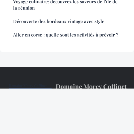
Voyage culinaire: découvrez les saveurs de l'île de
la réunion
Découverte des bordeaux vintage avec style
Aller en corse : quelle sont les activités à prévoir ?
Domaine Morey Coffinet
Mentions légales
Contact
© 2026 Domaine Morey Coffinet. Tous droits réservés.