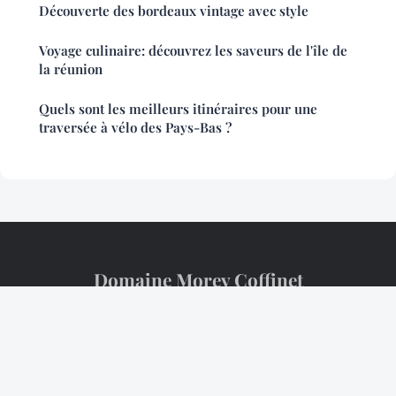
Découverte des bordeaux vintage avec style
Voyage culinaire: découvrez les saveurs de l'île de
la réunion
Quels sont les meilleurs itinéraires pour une
traversée à vélo des Pays-Bas ?
Domaine Morey Coffinet
Mentions légales
Contact
© 2026 Domaine Morey Coffinet. Tous droits réservés.